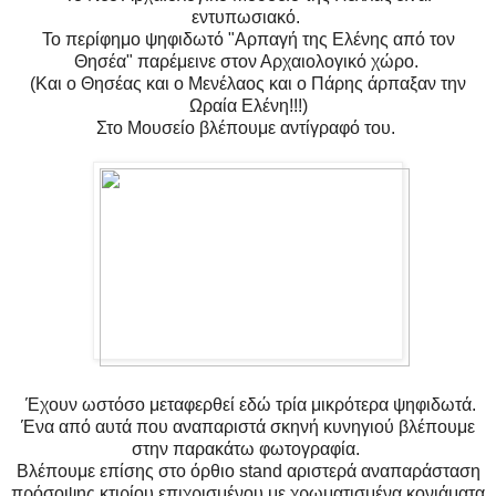
εντυπωσιακό.
Το περίφημο ψηφιδωτό "Αρπαγή της Ελένης από τον
Θησέα" παρέμεινε στον Αρχαιολογικό χώρο.
(Και ο Θησέας και ο Μενέλαος και ο Πάρης άρπαξαν την
Ωραία Ελένη!!!)
Στο Μουσείο βλέπουμε αντίγραφό του.
Έχουν ωστόσο μεταφερθεί εδώ τρία μικρότερα ψηφιδωτά.
Ένα από αυτά που αναπαριστά σκηνή κυνηγιού βλέπουμε
στην παρακάτω φωτογραφία.
Βλέπουμε επίσης στο όρθιο stand αριστερά αναπαράσταση
πρόσοψης κτιρίου επιχρισμένου με χρωματισμένα κονιάματα