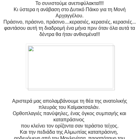
Το συνιστούμε ανεπιφύλακτα!!!!
Κι ύστερα η ανάβαση στο Δυτικό Πάικο για τη Μονή
Αρχαγγέλου.
Πράσινο, πράσινο, πράσινο....κερασιές, κερασιές, κερασιές...
φαντάσου αυτή τη διαδρομή ένα μήνα πριν όταν όλα αυτά τα
δέντρα θα ήταν ανθισμένα!!!
Αριστερά μας απολαμβάνουμε τη θέα της ανατολικής
πλευράς του Καϊμακτσαλάν.
Ορθοπλαγιές πανύψηλες, ένας όγκος συμπαγής και
καταπράσινος
που κλείνει τον ορίζοντα σαν τεράστιο τείχος.
Και την πεδιάδα της Αλμωπίας καταπράσινη,
αρδευόμενη από τον Μογλενίτσα, παραπόταμο του