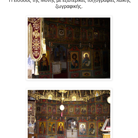
Η είσοδος της Μονής με εξωτερικές τοιχογραφίες λαϊκής
ζωγραφικής.