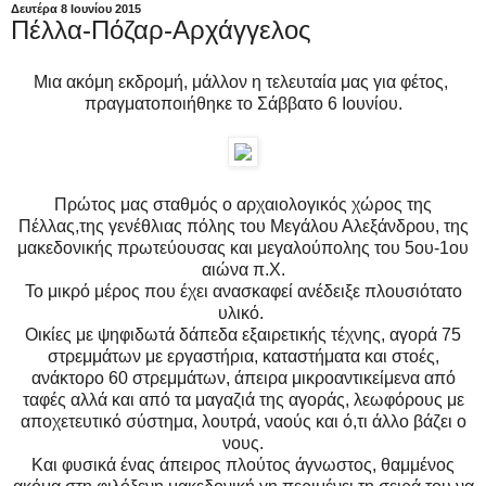
Δευτέρα 8 Ιουνίου 2015
Πέλλα-Πόζαρ-Αρχάγγελος
Μια ακόμη εκδρομή, μάλλον η τελευταία μας για φέτος,
πραγματοποιήθηκε το Σάββατο 6 Ιουνίου.
Πρώτος μας σταθμός ο αρχαιολογικός χώρος της
Πέλλας,της γενέθλιας πόλης του Μεγάλου Αλεξάνδρου, της
μακεδονικής πρωτεύουσας και μεγαλούπολης του 5ου-1ου
αιώνα π.Χ.
Το μικρό μέρος που έχει ανασκαφεί ανέδειξε πλουσιότατο
υλικό.
Οικίες με ψηφιδωτά δάπεδα εξαιρετικής τέχνης, αγορά 75
στρεμμάτων με εργαστήρια, καταστήματα και στοές,
ανάκτορο 60 στρεμμάτων, άπειρα μικροαντικείμενα από
ταφές αλλά και από τα μαγαζιά της αγοράς, λεωφόρους με
αποχετευτικό σύστημα, λουτρά, ναούς και ό,τι άλλο βάζει ο
νους.
Και φυσικά ένας άπειρος πλούτος άγνωστος, θαμμένος