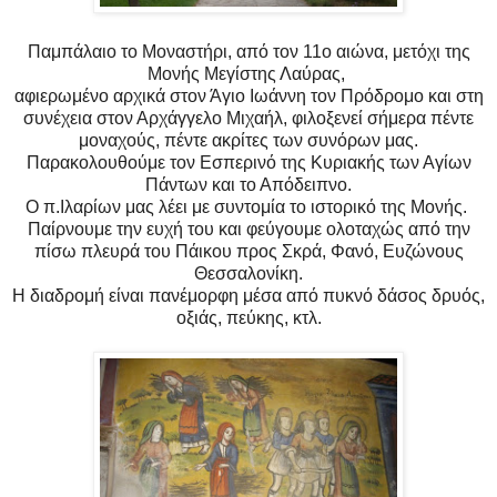
Παμπάλαιο το Μοναστήρι, από τον 11ο αιώνα, μετόχι της
Μονής Μεγίστης Λαύρας,
αφιερωμένο αρχικά στον Άγιο Ιωάννη τον Πρόδρομο και στη
συνέχεια στον Αρχάγγελο Μιχαήλ, φιλοξενεί σήμερα πέντε
μοναχούς, πέντε ακρίτες των συνόρων μας.
Παρακολουθούμε τον Εσπερινό της Κυριακής των Αγίων
Πάντων και το Απόδειπνο.
Ο π.Ιλαρίων μας λέει με συντομία το ιστορικό της Μονής.
Παίρνουμε την ευχή του και φεύγουμε ολοταχώς από την
πίσω πλευρά του Πάικου προς Σκρά, Φανό, Ευζώνους
Θεσσαλονίκη.
Η διαδρομή είναι πανέμορφη μέσα από πυκνό δάσος δρυός,
οξιάς, πεύκης, κτλ.